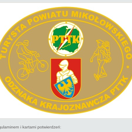
gulaminem i kartami potwierdzeń: