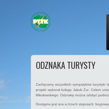
ODZNAKA TURYSTY
Zachęcamy wszystkich sympatyków turystyki do
projekt wykonał kolega Jakub Żur. Celem usta
Mikołowskiego. Odznakę można zdobyć podróż
Dostępna jest ona w trzech stopniach: brązowy